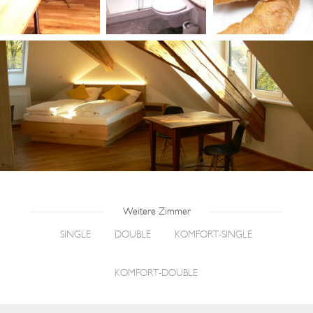
Weitere Zimmer
SINGLE
DOUBLE
KOMFORT-SINGLE
KOMFORT-DOUBLE