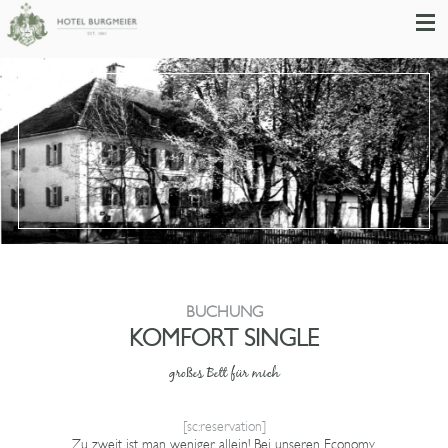
BUCHUNG
KOMFORT SINGLE
großes Bett für mich
[sc:reservation]
Zu zweit ist man weniger allein! Bei unseren Economy