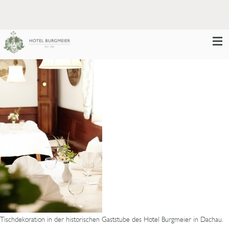
Tischdekoration in der historischen Gaststube des Hotel Burgmeier in Dachau.